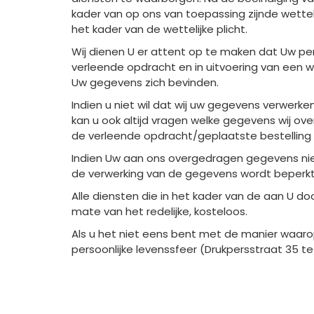
kader van op ons van toepassing zijnde wetteli
het kader van de wettelijke plicht.
Wij dienen U er attent op te maken dat Uw p
verleende opdracht en in uitvoering van een we
Uw gegevens zich bevinden.
Indien u niet wil dat wij uw gegevens verwerk
kan u ook altijd vragen welke gegevens wij ove
de verleende opdracht/geplaatste bestelling 
Indien Uw aan ons overgedragen gegevens niet 
de verwerking van de gegevens wordt beperkt
Alle diensten die in het kader van de aan U 
mate van het redelijke, kosteloos.
Als u het niet eens bent met de manier waar
persoonlijke levenssfeer (Drukpersstraat 35 te 