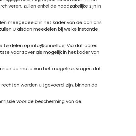
hiveren, zullen enkel de noodzakelijke zijn in
den meegedeeld in het kader van de aan ons
zullen U alsdan meedelen bij welke instantie
e te delen op info@annell.be. Via dat adres
tste voor zover als mogelijk in het kader van
binnen de mate van het mogelijke, vragen dat
rechten worden uitgevoerd, zijn, binnen de
mmissie voor de bescherming van de