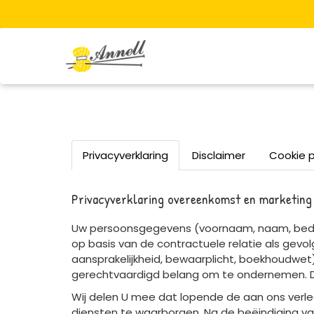
Privacyverklaring
Disclaimer
Cookie p
Privacyverklaring overeenkomst en marketing
Uw persoonsgegevens (voornaam, naam, bedri
op basis van de contractuele relatie als gevol
aansprakelijkheid, bewaarplicht, boekhoudwet
gerechtvaardigd belang om te ondernemen. D
Wij delen U mee dat lopende de aan ons verle
diensten te waarborgen. Na de beëindiging van