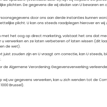
jke plichten. De gegevens die wij alsdan van U bewaren en arc
ersoonsgegevens door ons aan derde instanties kunnen wor
ttelijke plicht. U kan ons steeds raadplegen hierover en wij 
en met het oog op direct marketing, volstaat het ons dat me
r u verwerken en ze laten verbeteren of laten wissen (dit laa
en de wet).
juist zouden zijn en U vraagt om correctie, kan U steeds, 
.
door de Algemene Verordening Gegevensverwerking verleende 
op wij uw gegevens verwerken, kan u zich wenden tot de Co
1000 Brussel).